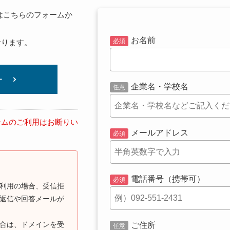
はこちらのフォームか
お名前
おります。
ー
企業名・学校名
ームのご利用はお断りい
メールアドレス
電話番号（携帯可）
利用の場合、受信拒
返信や回答メールが
合は、ドメインを受
ご住所