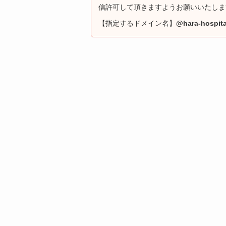
信許可して頂きますようお願いいたしま
【指定するドメイン名】
@hara-hospit