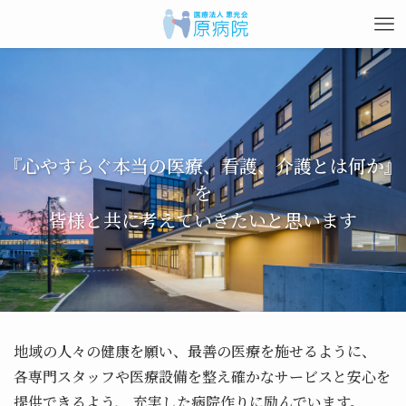
『心やすらぐ本当の医療、看護、介護とは何か』
を
皆様と共に考えていきたいと思います
地域の人々の健康を願い、最善の医療を施せるように、
各専門スタッフや医療設備を整え確かなサービスと安心を
提供できるよう、
充実した病院作りに励んでいます。