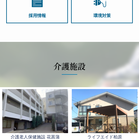
採用情報
環境対策
介護施設
介護老人保健施設 花菖蒲
ライフエイド柏原