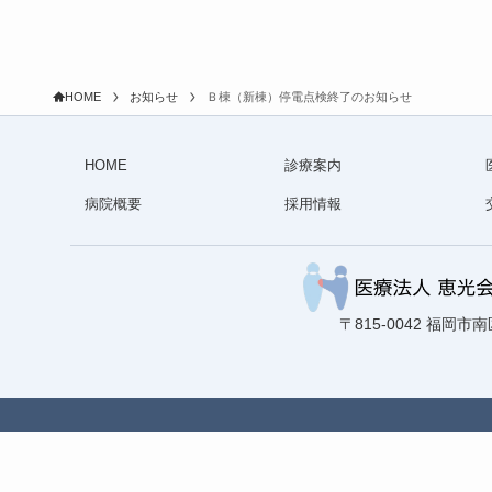
HOME
お知らせ
Ｂ棟（新棟）停電点検終了のお知らせ
HOME
診療案内
病院概要
採用情報
〒815-0042 福岡市