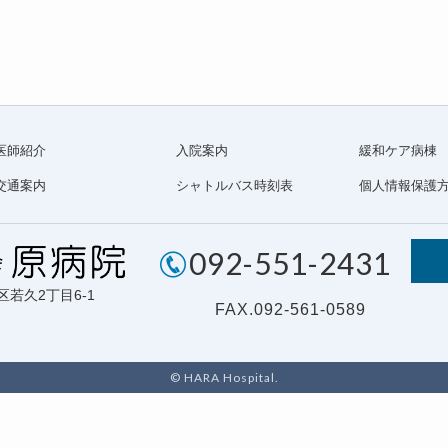
医師紹介
入院案内
緩和ケア病棟
交通案内
シャトルバス時刻表
個人情報保護
092-551-2431
南区若久2丁目6-1
FAX.092-561-0589
©
HARA Hospital.