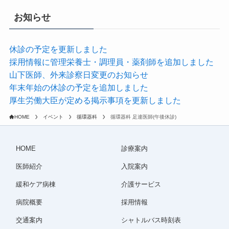
お知らせ
休診の予定を更新しました
採用情報に管理栄養士・調理員・薬剤師を追加しました
山下医師、外来診察日変更のお知らせ
年末年始の休診の予定を追加しました
厚生労働大臣が定める掲示事項を更新しました
HOME
イベント
循環器科
循環器科 足達医師(午後休診)
HOME
診療案内
医師紹介
入院案内
緩和ケア病棟
介護サービス
病院概要
採用情報
交通案内
シャトルバス時刻表