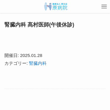
腎臓内科 髙村医師(午後休診)
開催日: 2025.01.28
カテゴリー:
腎臓内科