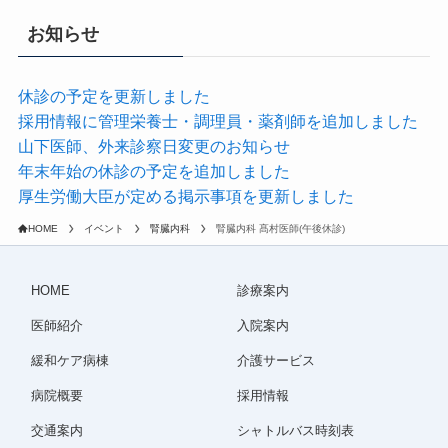
お知らせ
休診の予定を更新しました
採用情報に管理栄養士・調理員・薬剤師を追加しました
山下医師、外来診察日変更のお知らせ
年末年始の休診の予定を追加しました
厚生労働大臣が定める掲示事項を更新しました
HOME
イベント
腎臓内科
腎臓内科 髙村医師(午後休診)
HOME
診療案内
医師紹介
入院案内
緩和ケア病棟
介護サービス
病院概要
採用情報
交通案内
シャトルバス時刻表