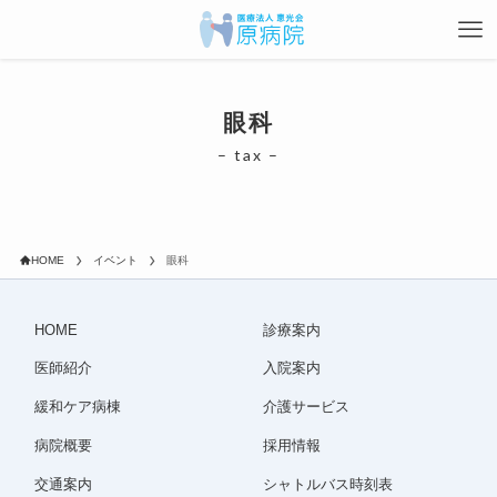
眼科
– tax –
HOME
イベント
眼科
HOME
診療案内
医師紹介
入院案内
緩和ケア病棟
介護サービス
病院概要
採用情報
交通案内
シャトルバス時刻表