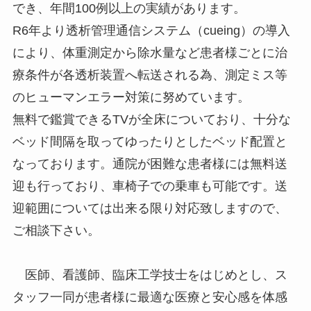
でき、年間100例以上の実績があります。
R6年より透析管理通信システム（cueing）の導入
により、体重測定から除水量など患者様ごとに治
療条件が各透析装置へ転送される為、測定ミス等
のヒューマンエラー対策に努めています。
無料で鑑賞できるTVが全床についており、十分な
ベッド間隔を取ってゆったりとしたベッド配置と
なっております。通院が困難な患者様には無料送
迎も行っており、車椅子での乗車も可能です。送
迎範囲については出来る限り対応致しますので、
ご相談下さい。
医師、看護師、臨床工学技士をはじめとし、ス
タッフ一同が患者様に最適な医療と安心感を体感