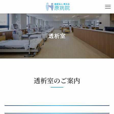
透析室
透析室のご案内